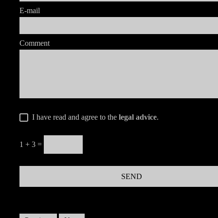
E-mail
Comment
I have read and agree to the
legal advice
.
1 + 3 =