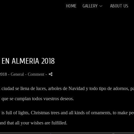
HOME
GALLERY
ABOUT US
 EN ALMERIA 2018
2018 -
General
- Comment
-
ciudad se llena de luces, arboles de Navidad y todo tipo de adornos, p
y que se cumplan todos vuestros deseos.
s full of lights, Christmas trees and all kinds of ornaments, to make pe
d that all your wishes are fulfilled.