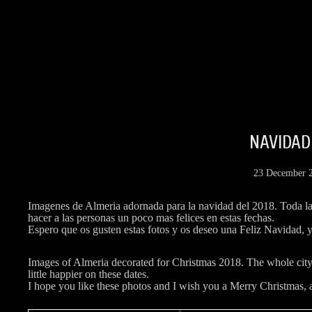
NAVIDAD
23 December 
Imagenes de Almeria adornada para la navidad del 2018. Toda la 
hacer a las personas un poco mas felices en estas fechas.
Espero que os gusten estas fotos y os deseo una Feliz Navidad, 
Images of Almeria decorated for Christmas 2018. The whole city i
little happier on these dates.
I hope you like these photos and I wish you a Merry Christmas, an