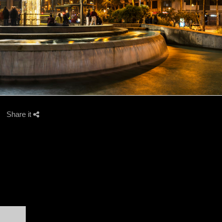
Share it