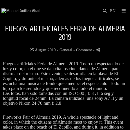
FUEGOS ARTIFICIALES FERIA DE ALMERIA
2019
25 August 2019 -
General
- Comment
-
Fuegos artificiales Feria de Almeria 2019. Todo un espectaculo de
luz y color, en el que se dan cita los ciudadanos de Almeria para
disfrutar del mismo. Este evento, se desarrolla en la playa de El
Zapillo, y durante el mismo, ademas de los fuegos artificales, se
escucha una musica de fondo que ameniza el espectaculo. Todo un
lujo para los sentidos y que recomiendo a todo el mundo.
Las fotos, han sido tomadas con un ISO 500 , f: 8 , t: 6 seg y
longitud focal de 24mm. La camara utilizada, una sony A7 II y un
objetivo Nikon 24-70 mm f: 2.8
Fireworks Fair of Almeria 2019. A whole spectacle of light and
color, in which the citizens of Almeria meet to enjoy it. This event
takes place on the beach of El Zapillo, and during it, in addition to