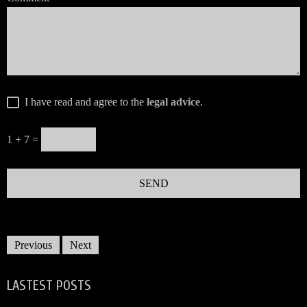
I have read and agree to the
legal advice
.
1 + 7 =
Previous
Next
LASTEST POSTS